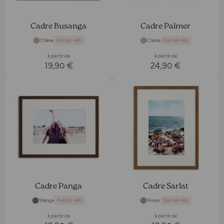
Cadre Busanga
Cadre Palmer
Chêne
Chêne
Retrait 48h
Retrait 48h
à partir de
à partir de
19,90 €
24,90 €
Cadre Panga
Cadre Sarlat
Wengé
Noyer
Retrait 48h
Retrait 48h
à partir de
à partir de