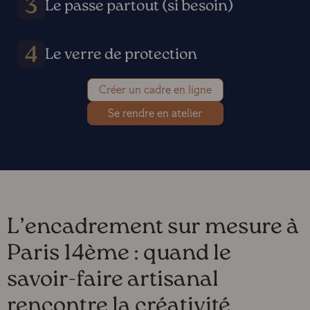
Le passe partout (si besoin)
Le verre de protection
Créer un cadre en ligne
Se rendre en atelier
L’encadrement sur mesure à
Paris 14ème : quand le
savoir-faire artisanal
rencontre la créativité