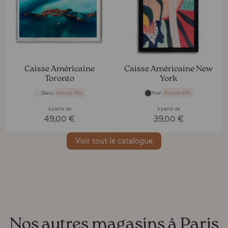
Caisse Américaine
Caisse Américaine New
Toronto
York
Blanc
Noir
Retrait 48h
Retrait 48h
à partir de
à partir de
49,00 €
39,00 €
Voir tout le catalogue
Nos autres magasins à Paris