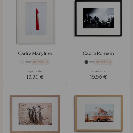
Cadre Maryline
Cadre Romain
Blanc
Noir
Retrait 48h
Retrait 48h
à partir de
à partir de
19,90 €
19,90 €