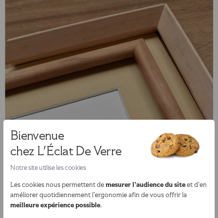
Bienvenue
chez L'Éclat De Verre
Notre site utilise les cookies
mesurer l’audience du site
Les cookies nous permettent de
et d’en
améliorer quotidiennement l’ergonomie afin de vous offrir la
meilleure expérience possible
.
Encadrement sur mesure