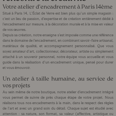
Votre atelier d'encadrement à Paris 14ème
Situé à Paris 14, L’Éclat de Verre est bien plus qu’un simple magasin :
c’est un lieu de passion, d’expertise et de création entièrement dédié à
l’encadrement sur mesure, à la décoration murale et à la mise en valeur
de vos œuvres.
Depuis sa création, notre enseigne s’est imposée comme une référence
dans le domaine de l’encadrement, en combinant savoir-faire artisanal,
matériaux de qualité, et accompagnement personnalisé. Que vous
soyez amateur d’art, collectionneur, décorateur, artiste ou simplement
attaché à un souvenir personnel, notre équipe vous accueille et vous
guide dans la réalisation d’un encadrement unique, pensé pour durer
et vous émouvoir.
Un atelier à taille humaine, au service de
vos projets
Au sein même de notre boutique, notre atelier d’encadrement intégré
vous permet de suivre de près chaque étape de votre projet. Nous
réalisons tous nos encadrements à la main, dans le respect des règles
de l’art et avec un grand soin du détail. Chaque sujet est étudié avec
attention : sa nature, son format, sa valeur (affective, artistique ou