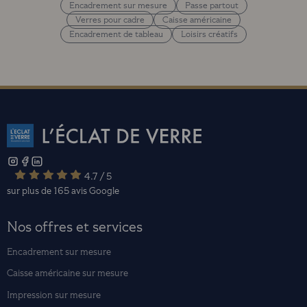
Encadrement sur mesure
Passe partout
Verres pour cadre
Caisse américaine
Encadrement de tableau
Loisirs créatifs
4.7 / 5
sur plus de 165 avis
Google
Nos offres et services
Encadrement sur mesure
Caisse américaine sur mesure
Impression sur mesure