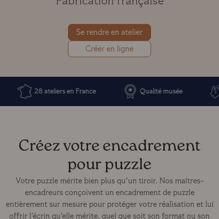
Fabrication française
Se rendre en atelier
Créer en ligne
28 ateliers en France
Qualité musée
F
Créez votre encadrement
pour puzzle
Votre puzzle mérite bien plus qu'un tiroir. Nos maîtres-
encadreurs conçoivent un encadrement de puzzle
entièrement sur mesure pour protéger votre réalisation et lui
offrir l'écrin qu'elle mérite, quel que soit son format ou son