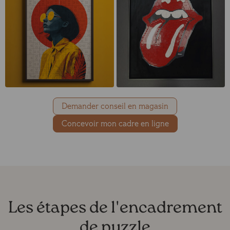
Demander conseil en magasin
Concevoir mon cadre en ligne
Les étapes de l'encadrement
de puzzle