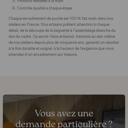
Finitions réalisées à la main
Contrôle qualité à chaque étape
Chaque encadrement de puzzle est 100 % fait main dans nos
ateliers en France. Nos artisans prêtent attention à chaque
détail, de la découpe de la baguette à l'assemblage étanche du
dos du cadre. Ce savoir-faire artisanal, transmis au sein même
de nos ateliers depuis plus de cinquante ans, garantit un résultat
à la fois durable et soigné, à la hauteur de l'exigence que vous
attendez d'un encadrement sur mesure.
Vous avez une
demande particulière ?