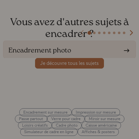
Vous avez d'autres sujets à
encadrer ?
Encadrement photo
Je découvre tous les sujets
Encadrement sur mesure
Impression sur mesure
Passe partout
Verre pour cadre
Miroir sur mesure
Loisirs créatifs
Cadre photo
Caisse américaine
Simulateur de cadre en ligne
Affiches & posters