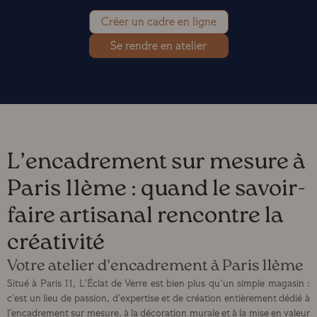
Créer un cadre en ligne
Se rendre en atelier
L’encadrement sur mesure à
Paris 11ème : quand le savoir-
faire artisanal rencontre la
créativité
Votre atelier d'encadrement à Paris 11ème
Situé à Paris 11, L’Éclat de Verre est bien plus qu’un simple magasin :
c’est un lieu de passion, d’expertise et de création entièrement dédié à
l’encadrement sur mesure, à la décoration murale et à la mise en valeur