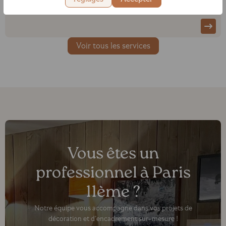
Voir tous les services
Vous êtes un
professionnel à Paris
11ème ?
Notre équipe vous accompagne dans vos projets de
décoration et d’encadrement sur-mesure !