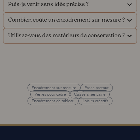
Puis-je venir sans idée précise ?
Combien coûte un encadrement sur mesure ?
Utilisez-vous des matériaux de conservation ?
Encadrement sur mesure
Passe partout
Verres pour cadre
Caisse américaine
Encadrement de tableau
Loisirs créatifs