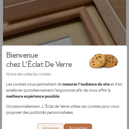
Bienvenue
chez L'Éclat De Verre
Notre site utilise les cookies
mesurer l’audience du site
Les cookies nous permettent de
et d’en
améliorer quotidiennement l’ergonomie afin de vous offrir la
meilleure expérience possible
.
Occasionnellement, L'Éclat de Verre utilise ces cookies pour vous
Encadrement sur mesure
proposer des publicités personnalisées.
réglages
Accepter