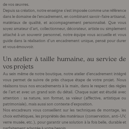
de vos œuvres.
Depuis sa création, notre enseigne s’est imposée comme une référence
dans le domaine de l’encadrement, en combinant savoir-faire artisanal,
matériaux de qualité, et accompagnement personnalisé. Que vous
soyez amateur d’art, collectionneur, décorateur, artiste ou simplement
attaché à un souvenir personnel, notre équipe vous accueille et vous
guide dans la réalisation d’un encadrement unique, pensé pour durer
et vous émouvoir.
Un atelier à taille humaine, au service de
vos projets
Au sein même de notre boutique, notre atelier d’encadrement intégré
vous permet de suivre de près chaque étape de votre projet. Nous
réalisons tous nos encadrements à la main, dans le respect des règles
de l’art et avec un grand soin du détail. Chaque sujet est étudié avec
attention : sa nature, son format, sa valeur (affective, artistique ou
patrimoniale), mais aussi son contexte d’exposition.
Nos encadreurs vous conseillent sur les techniques de montage, les
choix esthétiques, les propriétés des matériaux (conservation, anti-UV,
verre musée, etc.), pour garantir une solution à la fois belle, durable et
parfaitement adaptée à votre besoin.