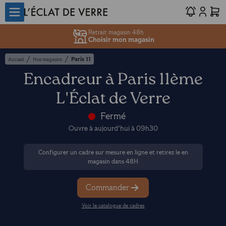
Retrait magasin 48h
Choisir mon magasin
/
/
Paris 11
Accueil
Nos magasins
Encadreur à Paris 11ème
L'Éclat de Verre
Fermé
Ouvre à aujourd'hui à 09h30
Configurer un cadre sur mesure en ligne et retirez le en
magasin dans 48H
Commander
Voir le catalogue de cadres