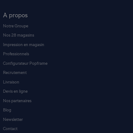
A propos
Notre Groupe
Nos 28 magasins
Impression en magasin
Professionnels
Configurateur Popframe
Recrutement
Livraison
Devis en ligne
Nos partenaires
Blog
Newsletter
Contact