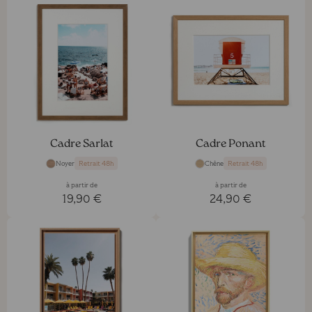
Cadre Sarlat
Cadre Ponant
Noyer
Chêne
Retrait 48h
Retrait 48h
à partir de
à partir de
19,90 €
24,90 €