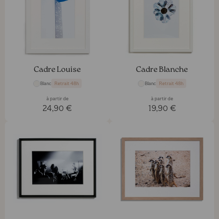
Cadre Louise
Cadre Blanche
Blanc
Blanc
Retrait 48h
Retrait 48h
à partir de
à partir de
24,90 €
19,90 €