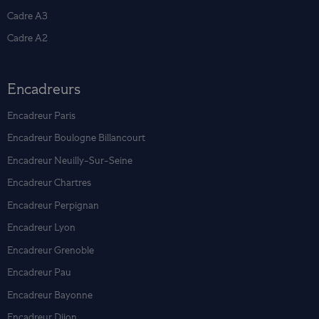
Cadre A3
Cadre A2
Encadreurs
Encadreur Paris
Encadreur Boulogne Billancourt
Encadreur Neuilly-Sur-Seine
Encadreur Chartres
Encadreur Perpignan
Encadreur Lyon
Encadreur Grenoble
Encadreur Pau
Encadreur Bayonne
Encadreur Dijon