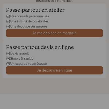
insectes et l’humidité.
Passe-partout en atelier
Des conseils personnalisés
Une infinité de possibilités
Une découpe sur mesure
Je me déplace en magasin
Passe partout devis en ligne
Devis gratuit
Simple & rapide
Un expert à votre écoute
Je découvre en ligne