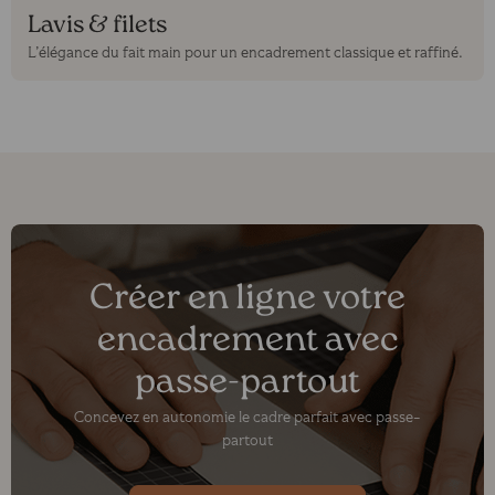
Lavis & filets
L’élégance du fait main pour un encadrement classique et raffiné.
Créer en ligne votre
encadrement avec
passe-partout
Concevez en autonomie le cadre parfait avec passe-
partout