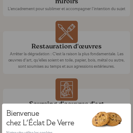
miroirs
L’encadrement pour sublimer et accompagner l’intention du sujet
Restauration d'œuvres
Arrêter la dégradation : C'est la raison la plus fondamentale. Les
œuvres d'art, qu'elles soient en toile, papier, bois, métal ou autre,
sont soumises au temps et aux agressions extérieures.
Sourcing d'oeuvres d'art
Bienvenue
Nous sélectionnons soigneusement les oeuvres grâce à notre
réseau d'artistes et galeries
chez L'Éclat De Verre
Notre site utilise les cookies