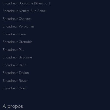
Encadreur Boulogne Billancourt
Encadreur Neuilly-Sur-Seine
Encadreur Chartres
Encadreur Perpignan
Encadreur Lyon
Encadreur Grenoble
Encadreur Pau
Encadreur Bayonne
Encadreur Dijon
Encadreur Toulon
Encadreur Rouen
Encadreur Caen
A propos