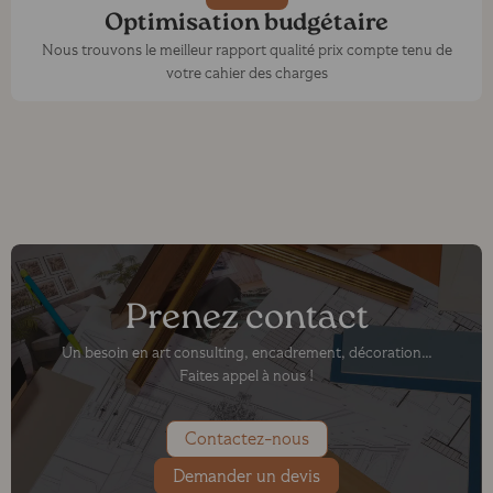
Optimisation budgétaire
Nous trouvons le meilleur rapport qualité prix compte tenu de
votre cahier des charges
Prenez contact
Un besoin en art consulting, encadrement, décoration…
Faites appel à nous !
Contactez-nous
Demander un devis