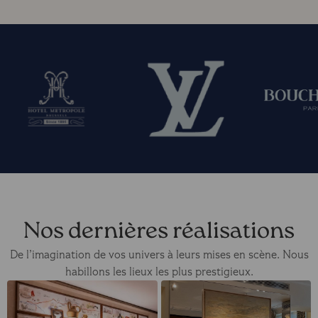
Nos dernières réalisations
De l’imagination de vos univers à leurs mises en scène. Nous
habillons les lieux les plus prestigieux.