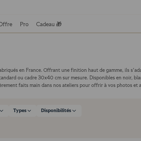
Offre
Pro
Cadeau 🎁
riqués en France. Offrant une finition haut de gamme, ils s'ada
tandard ou cadre 30x40 cm sur mesure. Disponibles en noir, blanc
ement faits main dans nos ateliers pour offrir à vos photos et af
Types
Disponibilités