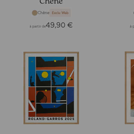
Chêne
Chêne
Exclu Web
49,90 €
à partir de
à 