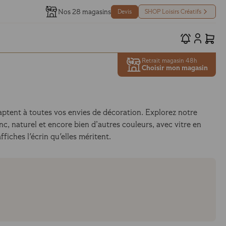
Nos 28 magasins
Devis
SHOP Loisirs Créatifs
Retrait magasin 48h
Choisir mon magasin
ptent à toutes vos envies de décoration. Explorez notre
, naturel et encore bien d’autres couleurs, avec vitre en
fiches l'écrin qu'elles méritent.