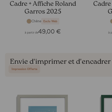
Cadre + Affiche Roland
Cadre 
Garros 2025
G
Chêne
Exclu Web
49,00 €
à partir de
à p
Envie d'imprimer et d'encadrer
Impression Offerte