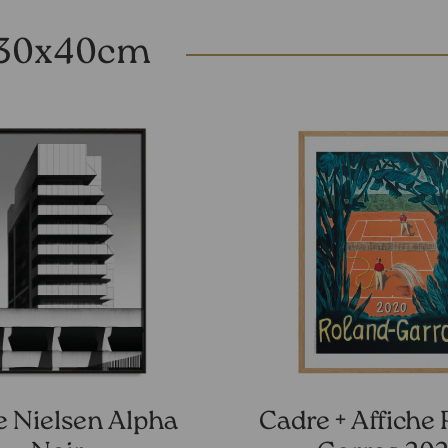
s 30x40cm
 Nielsen Alpha
Cadre + Affiche