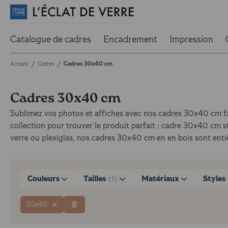
Catalogue de cadres
Encadrement
Impression
Cadres 30x40 cm
/
/
Accueil
Cadres
Cadres 30x40 cm
Sublimez vos photos et affiches avec nos cadres 30x40 cm fab
collection pour trouver le produit parfait : cadre 30x40 cm s
verre ou plexiglas, nos cadres 30x40 cm en en bois sont entièr
Couleurs
Tailles
Matériaux
Styles
(1)
30x40