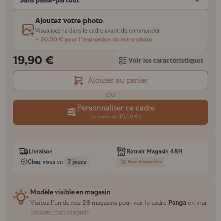
Sans passe-partout
Ajoutez votre photo
Visualisez-la dans le cadre avant de commander
+ 20,00 € pour l'impression de votre photo
19,90 €
Voir les caractéristiques
Ajouter au panier
OU
Personnaliser ce cadre
(à partir de 45,00 €)
Livraison
Retrait Magasin 48H
Chez vous
7 jours
en
Non disponible
Modèle visible en magasin
Panga
Visitez l'un de nos 28 magasins pour voir le cadre
en vrai.
Trouver mon magasin