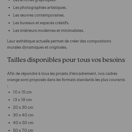
Les photographies artistiques.
Les œuvres contemporaines.
Les bureaux et espaces créatifs.
Les intérieurs modernes et minimalistes.
Leur esthétique actuelle permet de créer des compositions
murales dynamiques et originales.
Tailles disponibles pour tous vos besoins
Afin de répondre à tous les projets d'encadrement, nos cadres
orange sont proposés dans les formats standards les plus courants
:
10 x 15 cm
13 x 18 cm
20 x 30 cm
30 x 40 cm
40 x 50 cm
50 x 70 cm