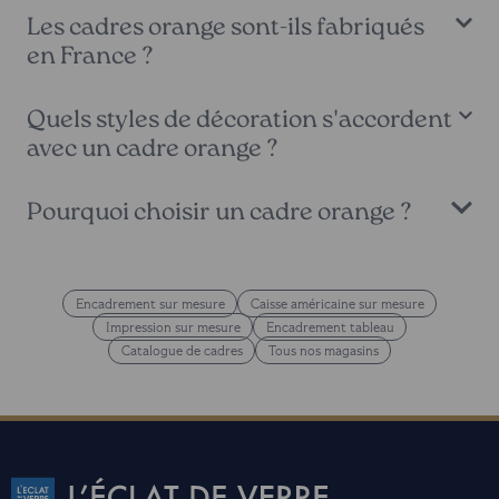
Les cadres orange sont-ils fabriqués
en France ?
Quels styles de décoration s'accordent
avec un cadre orange ?
Pourquoi choisir un cadre orange ?
Encadrement sur mesure
Caisse américaine sur mesure
Impression sur mesure
Encadrement tableau
Catalogue de cadres
Tous nos magasins