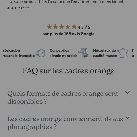
qui valorise aussi bien l'œuvre que l'environnement dans lequel
elle s'inscrit.
4.7 / 5
sur plus de 165 avis
Google
brication
Conception
Matériaux de
Fabri
tisanale française
simple et rapide
qualité musée
artis
FAQ sur les cadres orange
Quels formats de cadres orange sont
disponibles ?
Les cadres orange conviennent-ils aux
photographies ?