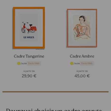
Cadre Tangerine
Cadre Ambre
Jaune
Jaune
Exclu Web
Exclu Web
à partir de
à partir de
29,90 €
45,00 €