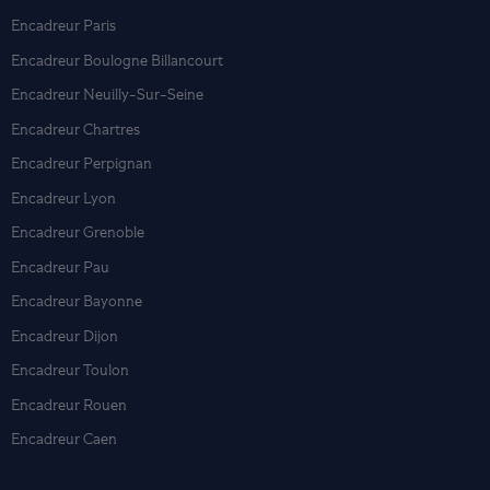
Encadreur Paris
Encadreur Boulogne Billancourt
Encadreur Neuilly-Sur-Seine
Encadreur Chartres
Encadreur Perpignan
Encadreur Lyon
Encadreur Grenoble
Encadreur Pau
Encadreur Bayonne
Encadreur Dijon
Encadreur Toulon
Encadreur Rouen
Encadreur Caen