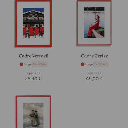
Cadre Vermeil
Cadre Cerise
Rouge
Rouge
Exclu Web
Exclu Web
à partir de
à partir de
29,90 €
45,00 €