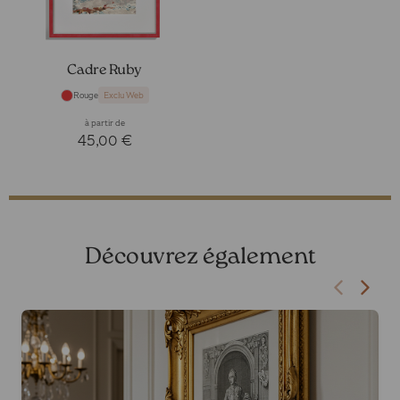
Cadre Ruby
Rouge
Exclu Web
à partir de
45,00 €
Découvrez également