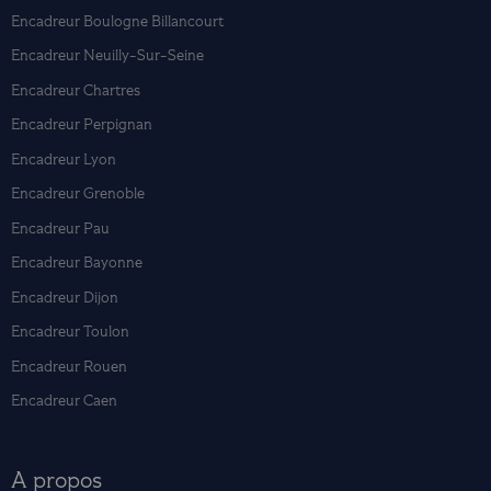
Encadreur Boulogne Billancourt
Encadreur Neuilly-Sur-Seine
Encadreur Chartres
Encadreur Perpignan
Encadreur Lyon
Encadreur Grenoble
Encadreur Pau
Encadreur Bayonne
Encadreur Dijon
Encadreur Toulon
Encadreur Rouen
Encadreur Caen
A propos