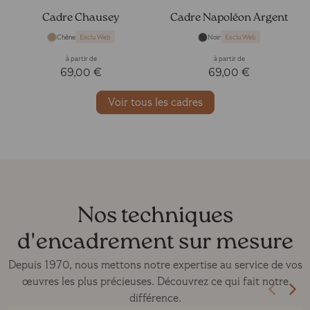
Cadre Chausey
Cadre Napoléon Argent
Chêne
Noir
Exclu Web
Exclu Web
à partir de
à partir de
69,00 €
69,00 €
Voir tous les cadres
Nos techniques
d'encadrement sur mesure
Depuis 1970, nous mettons notre expertise au service de vos
œuvres les plus précieuses. Découvrez ce qui fait notre
différence.