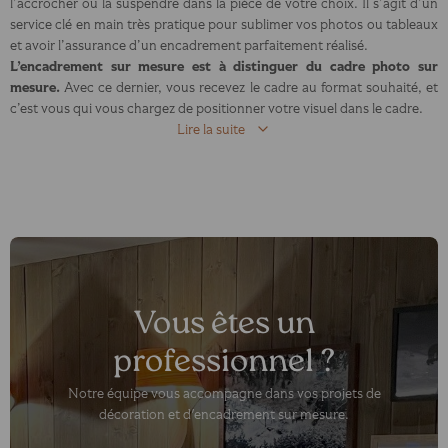
l’accrocher ou la suspendre dans la pièce de votre choix. Il s’agit d’un
service clé en main très pratique pour sublimer vos photos ou tableaux
et avoir l’assurance d’un encadrement parfaitement réalisé.
L’encadrement sur mesure est à distinguer du cadre photo sur
mesure.
Avec ce dernier, vous recevez le cadre au format souhaité, et
c’est vous qui vous chargez de positionner votre visuel dans le cadre.
Lire la suite
Vous êtes un
professionnel ?
Notre équipe vous accompagne dans vos projets de
décoration et d'encadrement sur mesure.