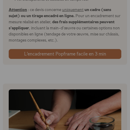
Attention
un cadre (sans
: ce devis concerne
uniquement
sujet) ou un tirage encadré en ligne.
Pour un encadrement sur
des frais supplémentaires peuvent
mesure réalisé en atelier,
s’appliquer
, incluant la main-d’œuvre ou certaines options non
disponibles en ligne (tendage de votre œuvre, mise sur châssis,
montages complexes, etc.).
L'encadrement Popframe facile en 3 min