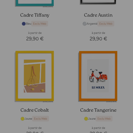
Cadre Tiffany
Cadre Austin
Bleu
Argenté
Exclu Web
Exclu Web
à partir de
à partir de
29,90 €
29,90 €
Cadre Cobalt
Cadre Tangerine
Jaune
Jaune
Exclu Web
Exclu Web
à partir de
à partir de