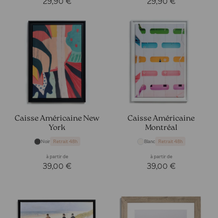
29,90 €
29,90 €
Caisse Américaine New
Caisse Américaine
York
Montréal
Noir
Blanc
Retrait 48h
Retrait 48h
à partir de
à partir de
39,00 €
39,00 €