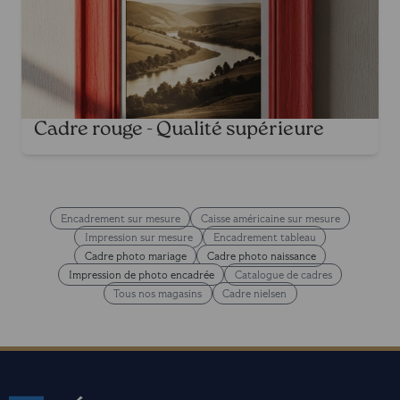
Cadre rouge - Qualité supérieure
Encadrement sur mesure
Caisse américaine sur mesure
Impression sur mesure
Encadrement tableau
Cadre photo mariage
Cadre photo naissance
Impression de photo encadrée
Catalogue de cadres
Tous nos magasins
Cadre nielsen