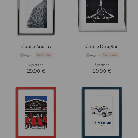
Cadre Austin
Cadre Douglas
Argenté
Argenté
Exclu Web
Exclu Web
à partir de
à partir de
29,90 €
29,90 €