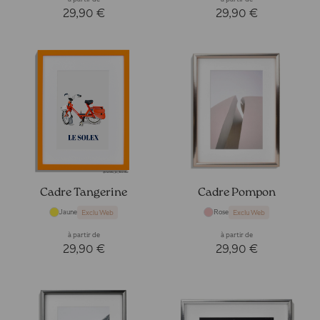
29,90 €
29,90 €
Cadre Tangerine
Cadre Pompon
Jaune
Rose
Exclu Web
Exclu Web
à partir de
à partir de
29,90 €
29,90 €