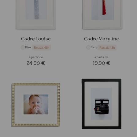
Cadre Louise
Cadre Maryline
Blanc
Blanc
Retrait 48h
Retrait 48h
à partir de
à partir de
24,90 €
19,90 €