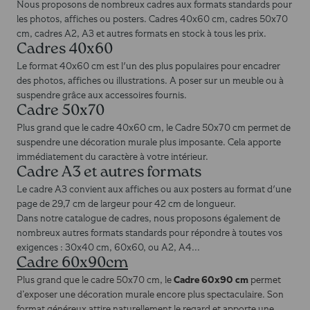
Nous proposons de nombreux cadres aux formats standards pour
les photos, affiches ou posters. Cadres 40x60 cm, cadres 50x70
cm, cadres A2, A3 et autres formats en stock à tous les prix.
Cadres 40x60
Le format 40x60 cm est l'un des plus populaires pour encadrer
des photos, affiches ou illustrations. A poser sur un meuble ou à
suspendre grâce aux accessoires fournis.
Cadre 50x70
Plus grand que le cadre 40x60 cm, le Cadre 50x70 cm permet de
suspendre une décoration murale plus imposante. Cela apporte
immédiatement du caractère à votre intérieur.
Cadre A3 et autres formats
Le cadre A3 convient aux affiches ou aux posters au format d'une
page de 29,7 cm de largeur pour 42 cm de longueur.
Dans notre catalogue de cadres, nous proposons également de
nombreux autres formats standards pour répondre à toutes vos
exigences : 30x40 cm, 60x60, ou A2, A4...
Cadre 60x90cm
Cadre 60x90 cm
Plus grand que le cadre 50x70 cm, le
permet
d’exposer une décoration murale encore plus spectaculaire. Son
format généreux attire naturellement le regard et apporte une