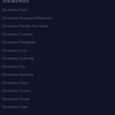
Encadreurs
Encadreur Paris
Encadreur Boulogne Billancourt
Encadreur Neuilly-Sur-Seine
Encadreur Chartres
Encadreur Perpignan
Encadreur Lyon
Encadreur Grenoble
Encadreur Pau
Encadreur Bayonne
Encadreur Dijon
Encadreur Toulon
Encadreur Rouen
Encadreur Caen