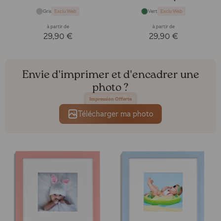
Gris
Vert
Exclu Web
Exclu Web
à partir de
à partir de
29,90 €
29,90 €
Envie d'imprimer et d'encadrer une
photo ?
Impression Offerte
Télécharger ma photo