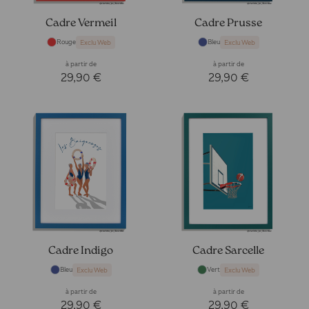
Cadre Vermeil
Cadre Prusse
Rouge
Bleu
Exclu Web
Exclu Web
à partir de
à partir de
29,90 €
29,90 €
Cadre Indigo
Cadre Sarcelle
Bleu
Vert
Exclu Web
Exclu Web
à partir de
à partir de
29,90 €
29,90 €