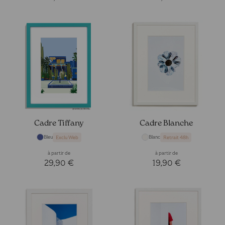
Cadre Tiffany
Cadre Blanche
Bleu
Blanc
Exclu Web
Retrait 48h
à partir de
à partir de
29,90 €
19,90 €