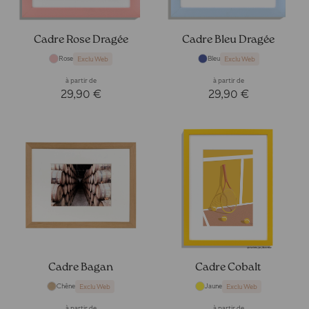
Cadre Rose Dragée
Cadre Bleu Dragée
Rose
Bleu
Exclu Web
Exclu Web
à partir de
à partir de
29,90 €
29,90 €
Cadre Bagan
Cadre Cobalt
Chêne
Jaune
Exclu Web
Exclu Web
à partir de
à partir de