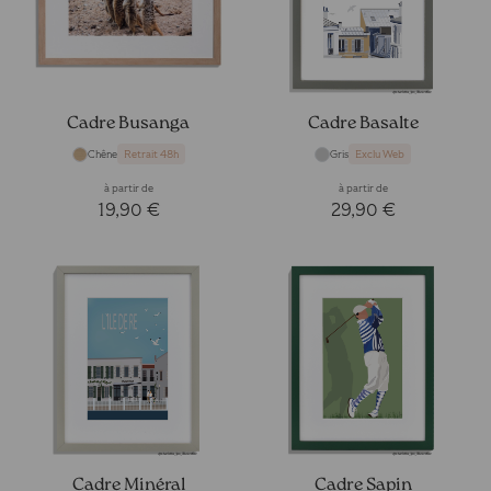
Cadre Busanga
Cadre Basalte
Chêne
Gris
Retrait 48h
Exclu Web
à partir de
à partir de
19,90 €
29,90 €
Cadre Minéral
Cadre Sapin