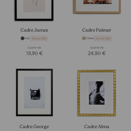
Cadre James
Cadre Palmer
Noir
Chêne
Retrait 48h
Retrait 48h
à partir de
à partir de
19,90 €
24,90 €
Cadre George
Cadre Alma