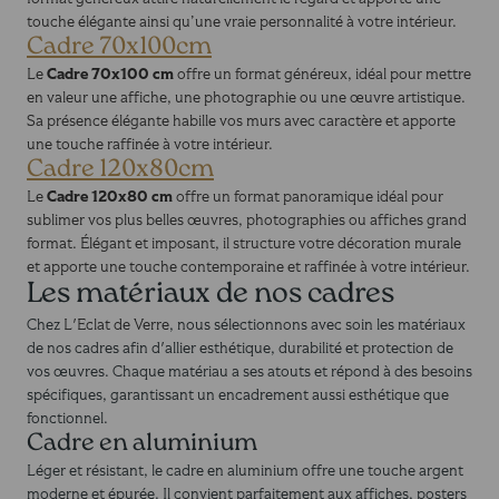
touche élégante ainsi qu’une vraie personnalité à votre intérieur.
Cadre 70x100cm
Cadre 70x100 cm
Le
offre un format généreux, idéal pour mettre
en valeur une affiche, une photographie ou une œuvre artistique.
Sa présence élégante habille vos murs avec caractère et apporte
une touche raffinée à votre intérieur.
Cadre 120x80cm
Cadre 120x80 cm
Le
offre un format panoramique idéal pour
sublimer vos plus belles œuvres, photographies ou affiches grand
format. Élégant et imposant, il structure votre décoration murale
et apporte une touche contemporaine et raffinée à votre intérieur.
Les matériaux de nos cadres
Chez
L'Eclat de Verre
, nous sélectionnons avec soin les matériaux
de nos cadres afin d'allier esthétique, durabilité et protection de
vos œuvres. Chaque matériau a ses atouts et répond à des besoins
spécifiques, garantissant un encadrement aussi esthétique que
fonctionnel.
Cadre en aluminium
Léger et résistant, le cadre en aluminium offre une touche argent
moderne et épurée. Il convient parfaitement aux affiches, posters