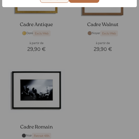
Cadre Antique
Cadre Walnut
Doré
Noyer
Exclu Web
Exclu Web
à partir de
à partir de
29,90 €
29,90 €
Cadre Romain
Noir
Retrait 48h