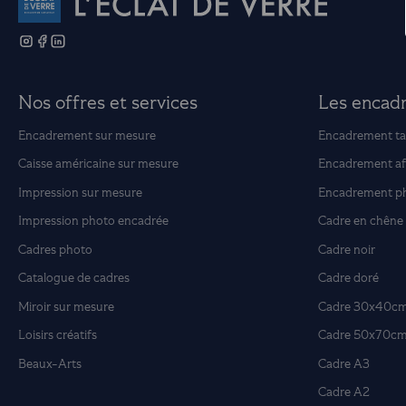
Nos offres et services
Les encad
Encadrement sur mesure
Encadrement ta
Caisse américaine sur mesure
Encadrement af
Impression sur mesure
Encadrement p
Impression photo encadrée
Cadre en chêne
Cadres photo
Cadre noir
Catalogue de cadres
Cadre doré
Miroir sur mesure
Cadre 30x40c
Loisirs créatifs
Cadre 50x70c
Beaux-Arts
Cadre A3
Cadre A2