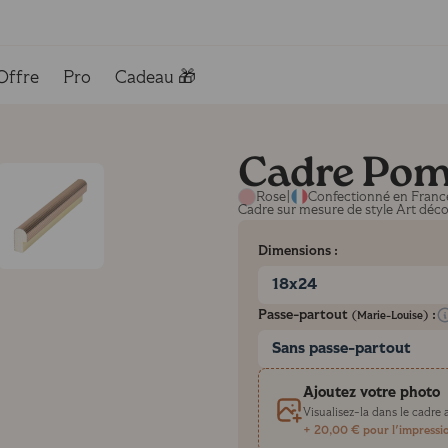
Offre
Pro
Cadeau 🎁
Cadre Po
Rose
|
Confectionné en Franc
Cadre sur mesure de style Art déco 
Dimensions :
18x24
Passe-partout
:
(Marie-Louise)
Sans passe-partout
Ajoutez votre photo
Visualisez-la dans le cadr
+ 20,00 € pour l'impressi