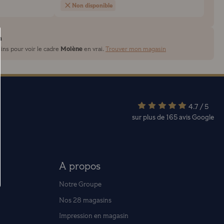
Non disponible
n
Molène
ins pour voir le cadre
en vrai.
Trouver mon magasin
4.7 / 5
sur plus de 165 avis
Google
A propos
Notre Groupe
Nos 28 magasins
Impression en magasin