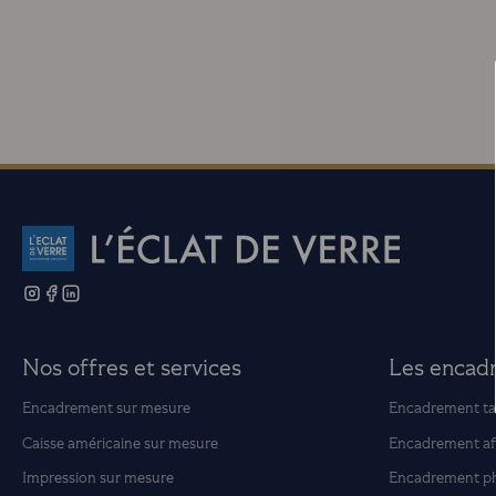
Nos offres et services
Les encad
Encadrement sur mesure
Encadrement ta
Caisse américaine sur mesure
Encadrement af
Impression sur mesure
Encadrement p