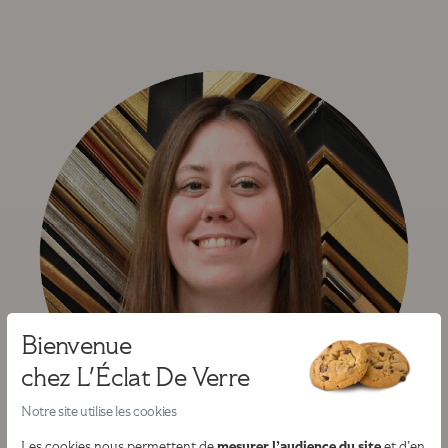
Bienvenue
chez L'Éclat De Verre
Notre site utilise les cookies
mesurer l’audience du site
Les cookies nous permettent de
et d’en