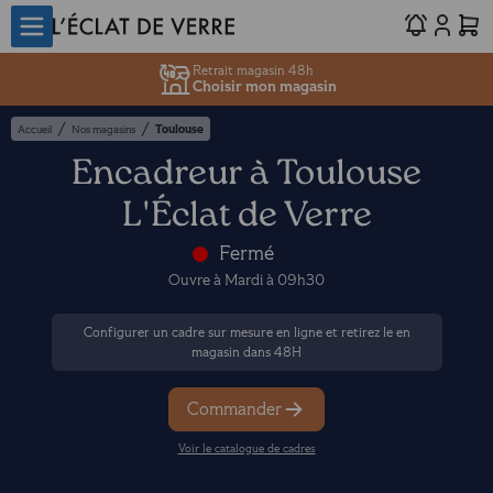
Retrait magasin 48h
Choisir mon magasin
/
/
Toulouse
Accueil
Nos magasins
Encadreur à Toulouse
L'Éclat de Verre
Fermé
Ouvre à Mardi à 09h30
Configurer un cadre sur mesure en ligne et retirez le en
magasin dans 48H
Commander
Voir le catalogue de cadres