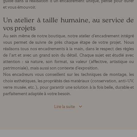
guide dans la réalisation d’un encadrement unique, pensé pour durer
et vous émouvoir.
Un atelier à taille humaine, au service de
vos projets
Au sein même de notre boutique, notre atelier d’encadrement intégré
vous permet de suivre de près chaque étape de votre projet. Nous
réalisons tous nos encadrements à la main, dans le respect des règles
de l’art et avec un grand soin du détail. Chaque sujet est étudié avec
attention : sa nature, son format, sa valeur (affective, artistique ou
patrimoniale), mais aussi son contexte d’exposition.
Nos encadreurs vous conseillent sur les techniques de montage, les
choix esthétiques, les propriétés des matériaux (conservation, anti-UV,
verre musée, etc.), pour garantir une solution à la fois belle, durable et
parfaitement adaptée à votre besoin.
Lire la suite