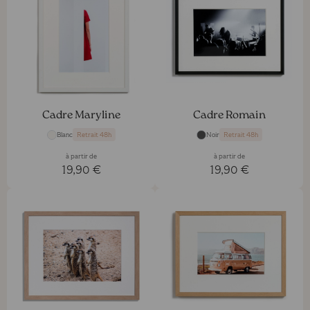
Cadre Maryline
Cadre Romain
Blanc
Noir
Retrait 48h
Retrait 48h
à partir de
à partir de
19,90 €
19,90 €