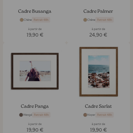
Cadre Busanga
Cadre Palmer
Chêne
Chêne
Retrait 48h
Retrait 48h
à partir de
à partir de
19,90 €
24,90 €
Cadre Panga
Cadre Sarlat
Wengé
Noyer
Retrait 48h
Retrait 48h
à partir de
à partir de
19,90 €
19,90 €