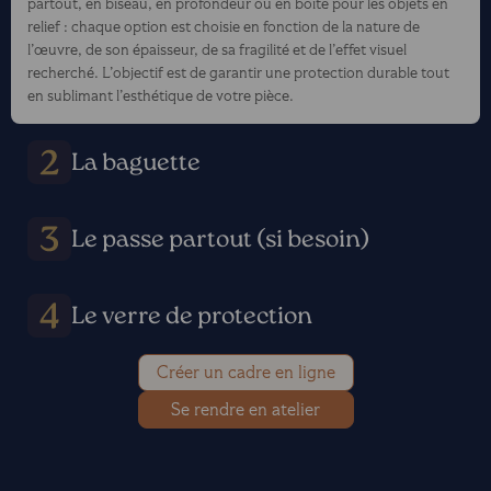
partout, en biseau, en profondeur ou en boîte pour les objets en
relief : chaque option est choisie en fonction de la nature de
l’œuvre, de son épaisseur, de sa fragilité et de l’effet visuel
recherché. L’objectif est de garantir une protection durable tout
en sublimant l’esthétique de votre pièce.
La baguette
Le passe partout (si besoin)
Le verre de protection
Créer un cadre en ligne
Se rendre en atelier