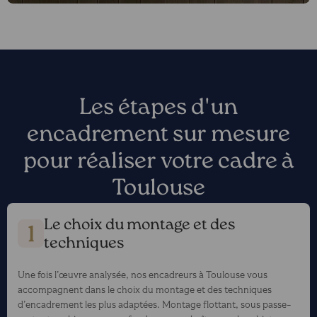
Les étapes d'un
encadrement sur mesure
pour réaliser votre cadre à
Toulouse
Le choix du montage et des
techniques
Une fois l’œuvre analysée, nos encadreurs à Toulouse vous
accompagnent dans le choix du montage et des techniques
d’encadrement les plus adaptées. Montage flottant, sous passe-