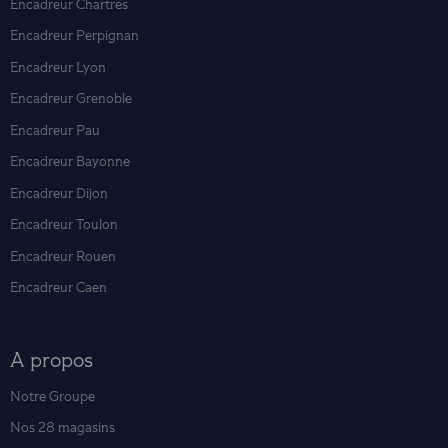
Encadreur Chartres
Encadreur Perpignan
Encadreur Lyon
Encadreur Grenoble
Encadreur Pau
Encadreur Bayonne
Encadreur Dijon
Encadreur Toulon
Encadreur Rouen
Encadreur Caen
A propos
Notre Groupe
Nos 28 magasins