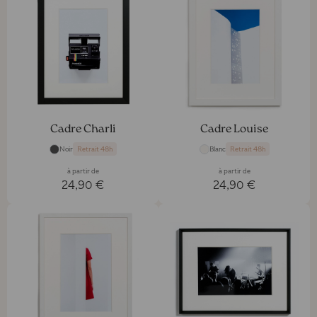
Cadre Charli
Cadre Louise
Noir
Blanc
Retrait 48h
Retrait 48h
à partir de
à partir de
24,90 €
24,90 €