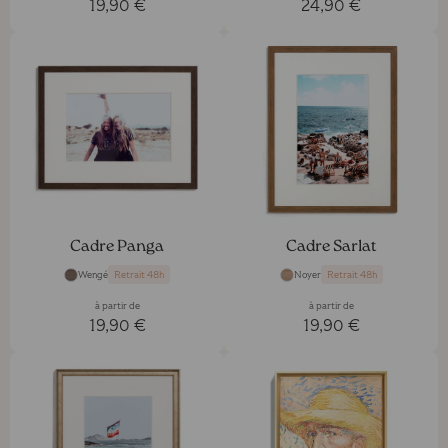
19,90 €
24,90 €
Cadre Panga
Cadre Sarlat
Wengé
Noyer
Retrait 48h
Retrait 48h
à partir de
à partir de
19,90 €
19,90 €