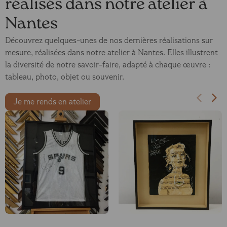
réalisés dans notre atelier à
Nantes
Découvrez quelques-unes de nos dernières réalisations sur
mesure, réalisées dans notre atelier à Nantes. Elles illustrent
la diversité de notre savoir-faire, adapté à chaque œuvre :
tableau, photo, objet ou souvenir.
Je me rends en atelier