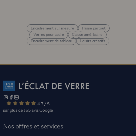
Encadrement sur mesure
Passe partout
Verres pour cadre
Caisse américaine
Encadrement de tableau
Loisirs créatifs
4.7 / 5
sur plus de 165 avis
Google
Nos offres et services