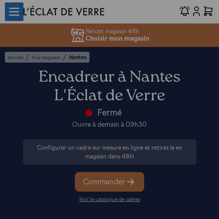
Retrait magasin 48h
Choisir mon magasin
/
/
Nantes
Accueil
Nos magasins
Encadreur à Nantes
L'Éclat de Verre
Fermé
Ouvre à demain à 09h30
Configurer un cadre sur mesure en ligne et retirez le en
magasin dans 48H
Commander
Voir le catalogue de cadres