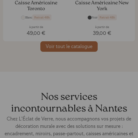
Caisse Américaine
Caisse Américaine New
Toronto
York
Blanc
Noir
Retrait 48h
Retrait 48h
à partir de
à partir de
49,00 €
39,00 €
Voir tout le catalogue
Nos services
incontournables à Nantes
Chez L’Éclat de Verre, nous accompagnons vos projets de
décoration murale avec des solutions sur mesure :
encadrement, miroirs, passe-partout, caisses américaines et