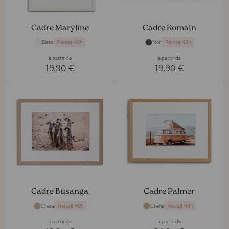
Cadre Maryline
Cadre Romain
Blanc
Noir
Retrait 48h
Retrait 48h
à partir de
à partir de
19,90 €
19,90 €
Cadre Busanga
Cadre Palmer
Chêne
Chêne
Retrait 48h
Retrait 48h
à partir de
à partir de