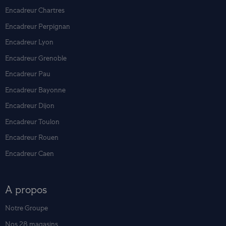
Encadreur Chartres
Encadreur Perpignan
Encadreur Lyon
Encadreur Grenoble
Encadreur Pau
Encadreur Bayonne
Encadreur Dijon
Encadreur Toulon
Encadreur Rouen
Encadreur Caen
A propos
Notre Groupe
Nos 28 magasins