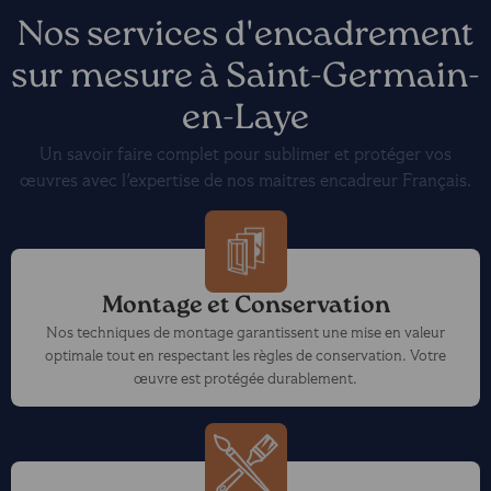
Nos services d'encadrement
sur mesure à Saint-Germain-
en-Laye
Un savoir faire complet pour sublimer et protéger vos
œuvres avec l'expertise de nos maitres encadreur Français.
Montage et Conservation
Nos techniques de montage garantissent une mise en valeur
optimale tout en respectant les règles de conservation. Votre
œuvre est protégée durablement.