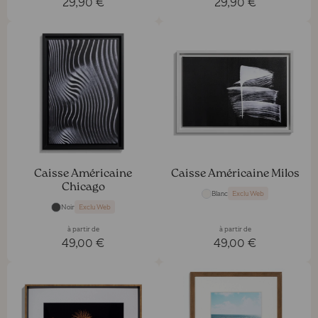
29,90 €
29,90 €
Caisse Américaine
Caisse Américaine Milos
Chicago
Blanc
Exclu Web
Noir
Exclu Web
à partir de
à partir de
49,00 €
49,00 €