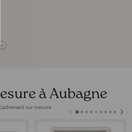
ci
mesure à Aubagne
ncadrement sur mesure