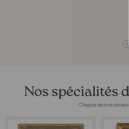
E
Nos spécialités
Chaque œuvre nécessi