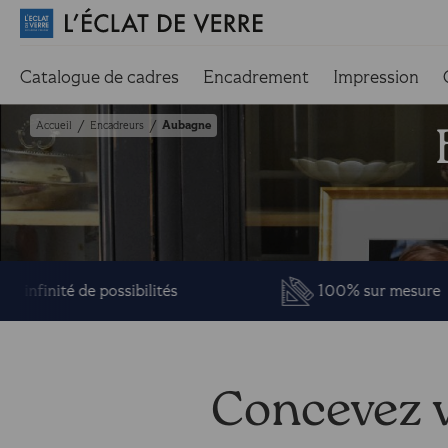
Catalogue de cadres
Encadrement
Impression
Aubagne
/
/
Accueil
Encadreurs
té de possibilités
100% sur mesure
Concevez v