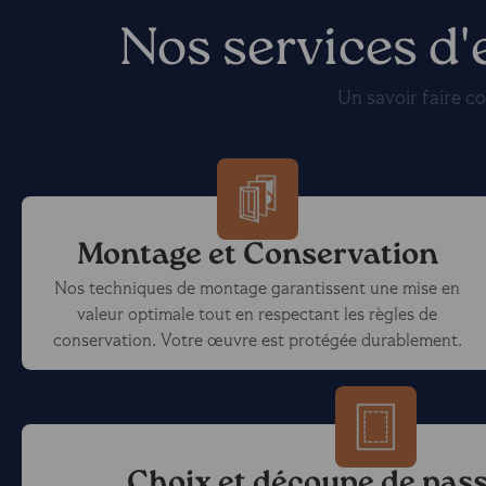
Nos services d
Un savoir faire c
Montage et Conservation
Nos techniques de montage garantissent une mise en
valeur optimale tout en respectant les règles de
conservation. Votre œuvre est protégée durablement.
Choix et découpe de pas