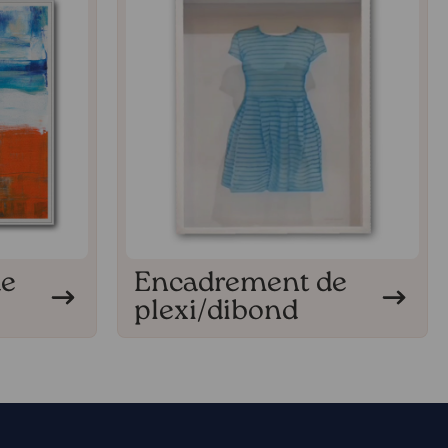
de
Encadrement de
plexi/dibond