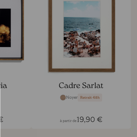
ia
Cadre Sarlat
Noyer
Retrait 48h
€
19,90 €
à partir de