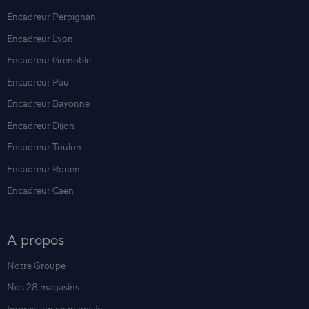
Encadreur Perpignan
Encadreur Lyon
Encadreur Grenoble
Encadreur Pau
Encadreur Bayonne
Encadreur Dijon
Encadreur Toulon
Encadreur Rouen
Encadreur Caen
A propos
Notre Groupe
Nos 28 magasins