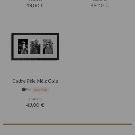
49,00 €
49,00 €
Cadre Pêle-Mêle Gaia
Noir
Exclu Web
à partir de
49,00 €