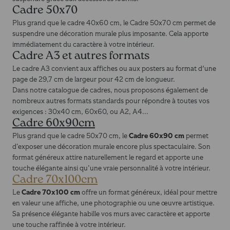
Cadre 50x70
Plus grand que le cadre 40x60 cm, le Cadre 50x70 cm permet de
suspendre une décoration murale plus imposante. Cela apporte
immédiatement du caractère à votre intérieur.
Cadre A3 et autres formats
Le cadre A3 convient aux affiches ou aux posters au format d'une
page de 29,7 cm de largeur pour 42 cm de longueur.
Dans notre catalogue de cadres, nous proposons également de
nombreux autres formats standards pour répondre à toutes vos
exigences : 30x40 cm, 60x60, ou A2, A4...
Cadre 60x90cm
Cadre 60x90 cm
Plus grand que le cadre 50x70 cm, le
permet
d’exposer une décoration murale encore plus spectaculaire. Son
format généreux attire naturellement le regard et apporte une
touche élégante ainsi qu’une vraie personnalité à votre intérieur.
Cadre 70x100cm
Cadre 70x100 cm
Le
offre un format généreux, idéal pour mettre
en valeur une affiche, une photographie ou une œuvre artistique.
Sa présence élégante habille vos murs avec caractère et apporte
une touche raffinée à votre intérieur.