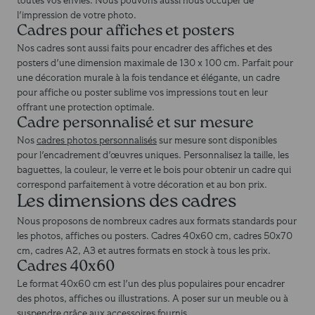
toutes vos envies. Nous pouvons aussi nous occuper de
l'impression de votre photo.
Cadres pour affiches et posters
Nos cadres sont aussi faits pour encadrer des affiches et des
posters d'une dimension maximale de 130 x 100 cm. Parfait pour
une décoration murale à la fois tendance et élégante, un cadre
pour affiche ou poster sublime vos impressions tout en leur
offrant une protection optimale.
Cadre personnalisé et sur mesure
Nos
cadres photos personnalisés
sur mesure sont disponibles
pour l'encadrement d'œuvres uniques. Personnalisez la taille, les
baguettes, la couleur, le verre et le bois pour obtenir un cadre qui
correspond parfaitement à votre décoration et au bon prix.
Les dimensions des cadres
Nous proposons de nombreux cadres aux formats standards pour
les photos, affiches ou posters. Cadres 40x60 cm, cadres 50x70
cm, cadres A2, A3 et autres formats en stock à tous les prix.
Cadres 40x60
Le format 40x60 cm est l'un des plus populaires pour encadrer
des photos, affiches ou illustrations. A poser sur un meuble ou à
suspendre grâce aux accessoires fournis.