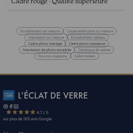
Cadre rouge - Qualité supérieure
Encadrement sur mesure
Caisse américaine sur mesure
Impression sur mesure
Encadrement tableau
Cadre photo mariage
Cadre photo naissance
Impression de photo encadrée
Catalogue de cadres
Tous nos magasins
Cadre nielsen
4.7 / 5
sur plus de 165 avis
Google