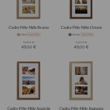
Cadre Pêle-Mêle Bruno
Cadre Pêle-Mêle Octave
Chêne
Merisier
Exclu Web
Exclu Web
à partir de
à partir de
49,00 €
49,00 €
Cadre Pêle-Mêle Anatole
Cadre Pêle-Mêle Auguste