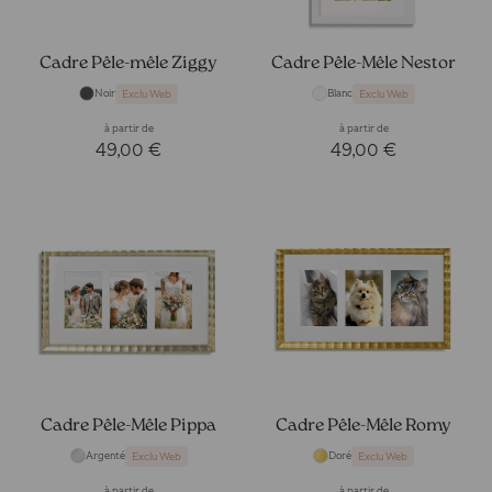
Cadre Pêle-mêle Ziggy
Cadre Pêle-Mêle Nestor
Noir
Blanc
Exclu Web
Exclu Web
à partir de
à partir de
49,00 €
49,00 €
Cadre Pêle-Mêle Pippa
Cadre Pêle-Mêle Romy
Argenté
Doré
Exclu Web
Exclu Web
à partir de
à partir de