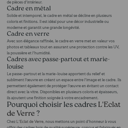
de pièces d'intérieur.
Cadre en métal
Solide et intemporel, le cadre en métal se décline en plusieurs
coloris et finitions. Il est idéal pour une décor industrielle ou
moderne et garantit une grande longévité.
Cadre en verre
Avec son élégance raffinée, le cadre en verre met en valeur vos
photos et tableaux tout en assurant une protection contre les UV,
la poussière et l'humidité.
Cadres avec passe-partout et marie-
louise
Le passe-partout et la marie-louise apportent du relief et
subliment l'œuvre en créant un espace entre l'image et le cadre. Ils
permettent également de protéger l'œuvre en évitant un contact
direct avec la vitre. Disponibles en plusieurs coloris et épaisseurs,
ils ajoutent une finition soignée à votre encadrement.
Pourquoi choisir les cadres
L'Eclat
de Verre
?
Chez
L'Eclat de Verre
, nous mettons un point d'honneur à vous
offrir des cadres bois de qualité supérieure, conçus et fabriqués en