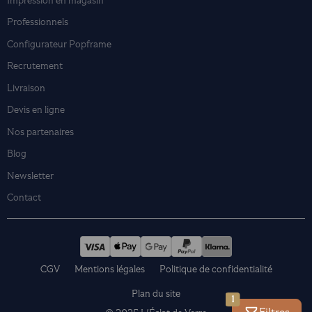
Impression en magasin
Professionnels
Configurateur Popframe
Recrutement
Livraison
Devis en ligne
Nos partenaires
Blog
Newsletter
Contact
CGV
Mentions légales
Politique de confidentialité
Plan du site
1