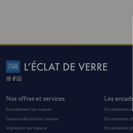
Nos offres et services
Les encad
Encadrement sur mesure
Encadrement ta
Caisse américaine sur mesure
Encadrement af
Impression sur mesure
Encadrement p