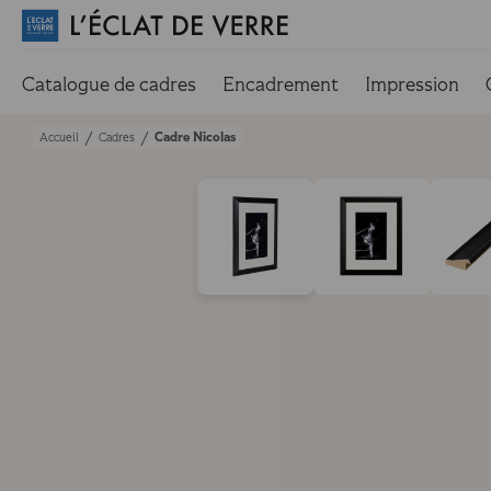
Catalogue de cadres
Encadrement
Impression
Cadre Nicolas
/
/
Accueil
Cadres