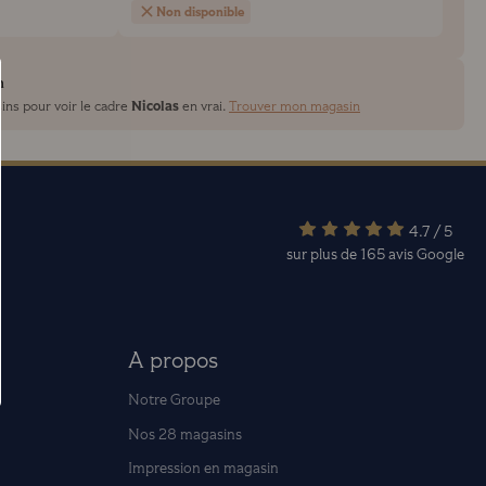
Non disponible
n
Nicolas
ins pour voir le cadre
en vrai.
Trouver mon magasin
4.7 / 5
sur plus de 165 avis
Google
A propos
Notre Groupe
Nos 28 magasins
Impression en magasin